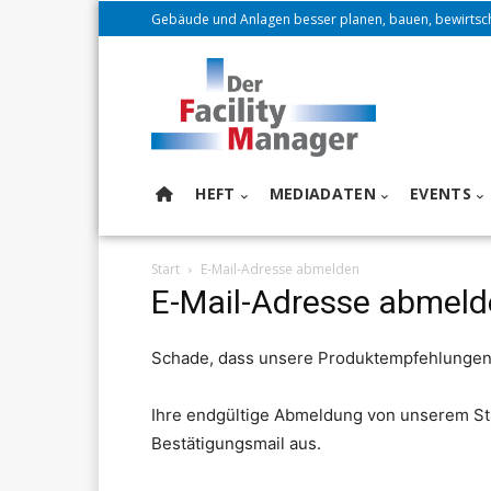
Gebäude und Anlagen besser planen, bauen, bewirtsc
HEFT
MEDIADATEN
EVENTS
Start
E-Mail-Adresse abmelden
E-Mail-Adresse abmel
Schade, dass unsere Produktempfehlungen n
Ihre endgültige Abmeldung von unserem Sta
Bestätigungsmail aus.