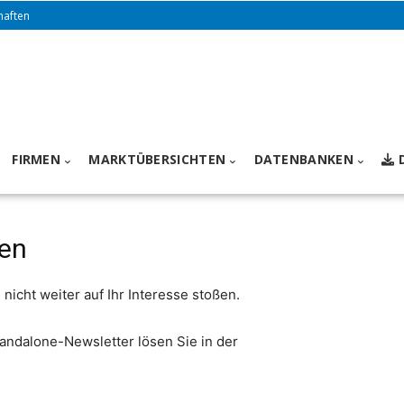
haften
FIRMEN
MARKTÜBERSICHTEN
DATENBANKEN
den
icht weiter auf Ihr Interesse stoßen.
ndalone-Newsletter lösen Sie in der