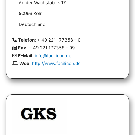
An der Wachsfabrik 17
50996 Köln
Deutschland
Telefon
: + 49 221 177358 – 0
Fax
: + 49 221 177358 – 99
E-Mail
:
info@facilicon.de
Web
:
http://www.facilicon.de