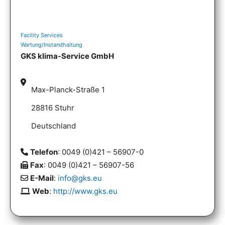
Facility Services
Wartung/Instandhaltung
GKS klima-Service GmbH
Max-Planck-Straße 1
28816 Stuhr
Deutschland
Telefon
: 0049 (0)421 – 56907-0
Fax
: 0049 (0)421 – 56907-56
E-Mail
:
info@gks.eu
Web
:
http://www.gks.eu