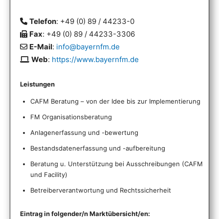
Telefon
: +49 (0) 89 / 44233-0
Fax
: +49 (0) 89 / 44233-3306
E-Mail
:
info@bayernfm.de
Web
:
https://www.bayernfm.de
Leistungen
CAFM Beratung – von der Idee bis zur Implementierung
FM Organisationsberatung
Anlagenerfassung und -bewertung
Bestandsdatenerfassung und -aufbereitung
Beratung u. Unterstützung bei Ausschreibungen (CAFM
und Facility)
Betreiberverantwortung und Rechtssicherheit
Eintrag in folgender/n Marktübersicht/en: