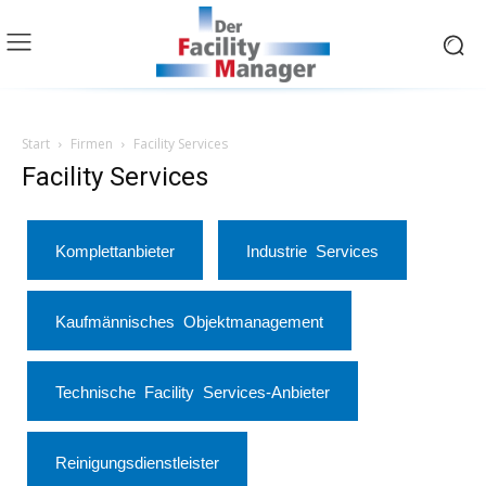
Start
Firmen
Facility Services
Facility Services
Komplettanbieter
Industrie Services
Kaufmännisches Objektmanagement
Technische Facility Services-Anbieter
Reinigungsdienstleister