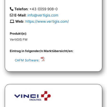
Telefon
: +43 (0)59 908-0
E-Mail
:
info@vertigis.com
Web
:
https://www.vertigis.com/
Produkt(e):
VertiGIS FM
Eintrag in folgender/n Marktübersicht/en:
CAFM Software
: