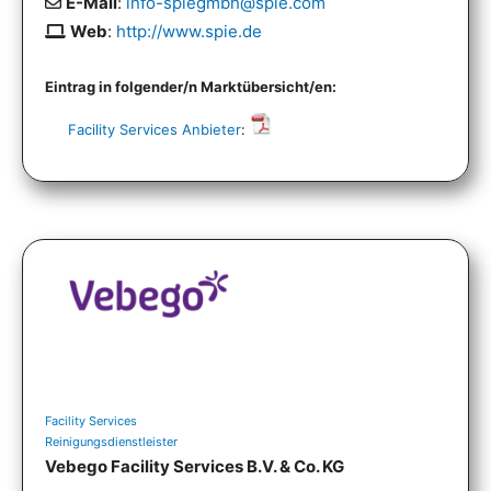
E-Mail
:
info-spiegmbh@spie.com
Web
:
http://www.spie.de
Eintrag in folgender/n Marktübersicht/en:
Facility Services Anbieter
:
Facility Services
Reinigungsdienstleister
Vebego Facility Services B.V. & Co. KG