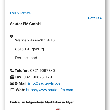
Facility Services
Details »
Sauter FM GmbH
Werner-Haas-Str. 8-10
86153 Augsburg
Deutschland
Telefon
: 0821 90673-0
Fax
: 0821 90673-129
E-Mail
:
info@sauter-fm.de
Web
:
https://www.sauter-fm.com
Eintrag in folgender/n Marktübersicht/en: