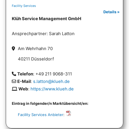
Facility Services
Details »
Klüh Service Management GmbH
Ansprechpartner: Sarah Latton
Am Wehrhahn 70
40211 Düsseldorf
Telefon
: +49 211 9068-311
E-Mail
:
s.latton@klueh.de
Web
:
https://www.klueh.de
Eintrag in folgender/n Marktübersicht/en:
Facility Services Anbieter
: