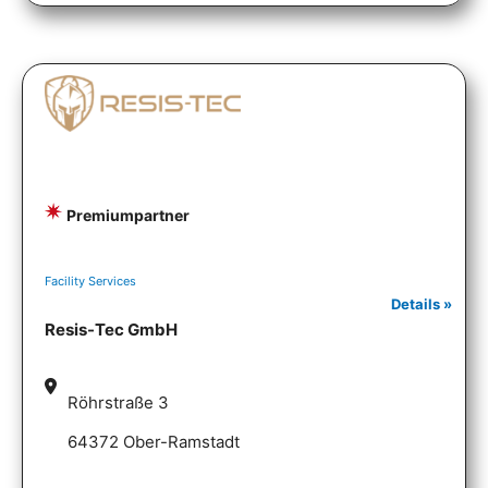
Premiumpartner
Facility Services
Details »
Resis-Tec GmbH
Röhrstraße 3
64372 Ober-Ramstadt