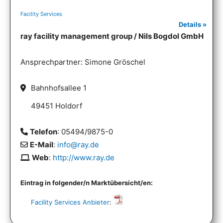
Facility Services
Details »
ray facility management group / Nils Bogdol GmbH
Ansprechpartner: Simone Gröschel
Bahnhofsallee 1
49451 Holdorf
Telefon
: 05494/9875-0
E-Mail
:
info@ray.de
Web
:
http://www.ray.de
Eintrag in folgender/n Marktübersicht/en:
Facility Services Anbieter
: