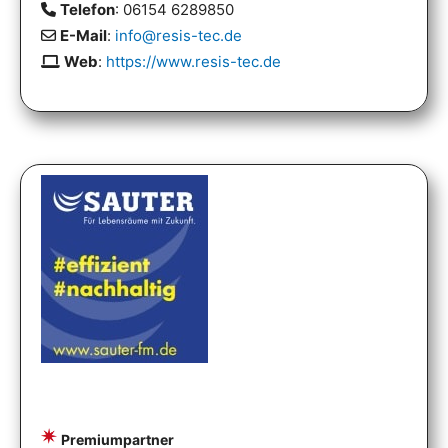
Telefon
: 06154 6289850
E-Mail
:
info@resis-tec.de
Web
:
https://www.resis-tec.de
Premiumpartner