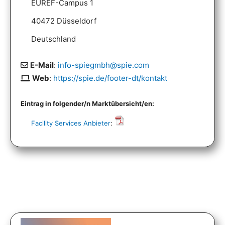
EUREF-Campus 1
40472 Düsseldorf
Deutschland
E-Mail
:
info-spiegmbh@spie.com
Web
:
https://spie.de/footer-dt/kontakt
Eintrag in folgender/n Marktübersicht/en:
Facility Services Anbieter
: