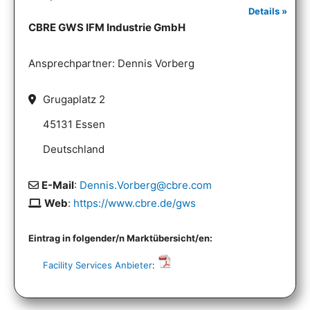
Details »
CBRE GWS IFM Industrie GmbH
Ansprechpartner: Dennis Vorberg
Grugaplatz 2
45131 Essen
Deutschland
E-Mail
:
Dennis.Vorberg@cbre.com
Web
:
https://www.cbre.de/gws
Eintrag in folgender/n Marktübersicht/en:
Facility Services Anbieter
: