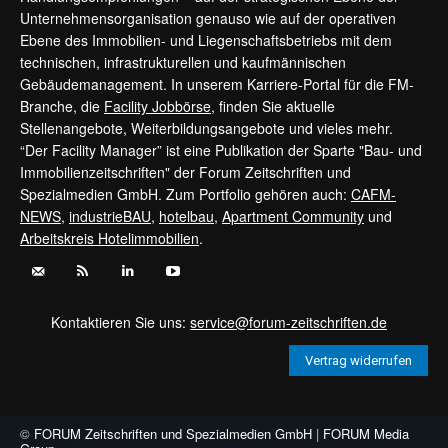
Unternehmensorganisation genauso wie auf der operativen
Ebene des Immobilien- und Liegenschaftsbetriebs mit dem
technischen, infrastrukturellen und kaufmännischen
Gebäudemanagement. In unserem Karriere-Portal für die FM-
Branche, die
Facility Jobbörse
, finden Sie aktuelle
Stellenangebote, Weiterbildungsangebote und vieles mehr.
“Der Facility Manager” ist eine Publikation der Sparte "Bau- und
Immobilienzeitschriften" der Forum Zeitschriften und
Spezialmedien GmbH. Zum Portfolio gehören auch:
CAFM-
NEWS
,
industrieBAU
,
hotelbau
,
Apartment Community
und
Arbeitskreis Hotelimmobilien
.
Kontaktieren Sie uns:
service@forum-zeitschriften.de
Vertrag widerrufen
©
FORUM Zeitschriften und Spezialmedien GmbH
|
FORUM Media