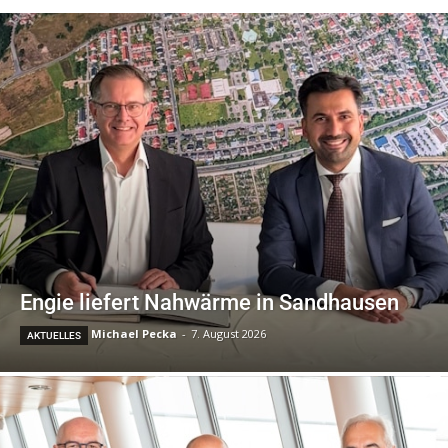
Engie liefert Nahwärme in Sandhausen
Michael Pecka
-
7. August 2026
AKTUELLES