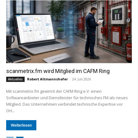
scanmetrix.fm wird Mitglied im CAFM Ring
Robert Altmannshofer
-
24. Juli 2026
Aktuelles
Mit scanmetrix.fm gewinnt der CAFM Ring e.V. einen
Softwareanbieter und Dienstleister für technisches FM als neues
Mitglied. Das Unternehmen verbindet technische Expertise vor
Ort...
Weiterlesen