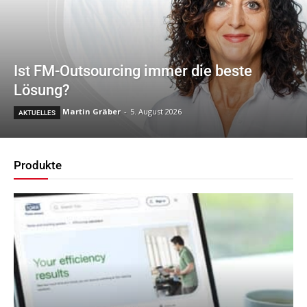
Ist FM-Outsourcing immer die beste
Lösung?
Martin Gräber
-
5. August 2026
AKTUELLES
Produkte