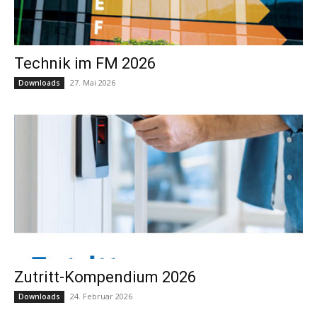
Technik im FM 2026
27. Mai 2026
Downloads
Zutritt-Kompendium 2026
24. Februar 2026
Downloads