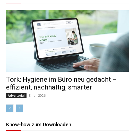
Tork: Hygiene im Büro neu gedacht –
effizient, nachhaltig, smarter
8. Juli 2026
Advertorial
Know-how zum Downloaden
Downloads
Whitepaper
Mehr