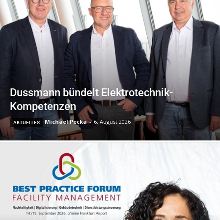
Dussmann bündelt Elektrotechnik-
Kompetenzen
Michael Pecka
-
6. August 2026
AKTUELLES