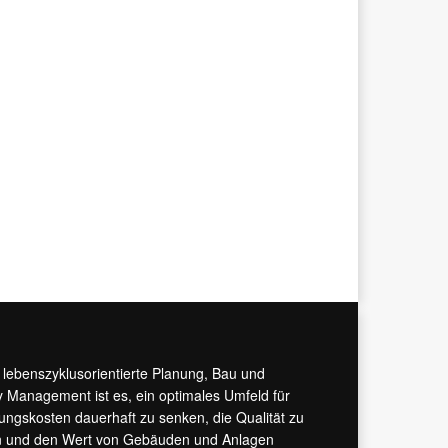
r lebenszyklusorientierte Planung, Bau und
y Management ist es, ein optimales Umfeld für
tungskosten dauerhaft zu senken, die Qualität zu
hern und den Wert von Gebäuden und Anlagen