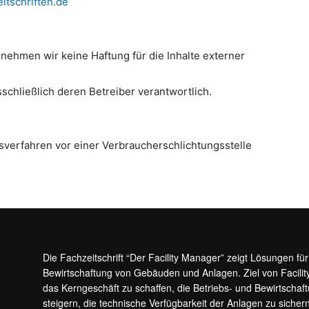
tschriften.de
ernehmen wir keine Haftung für die Inhalte externer
sschließlich deren Betreiber verantwortlich.
sverfahren vor einer Verbraucherschlichtungsstelle
Die Fachzeitschrift “Der Facility Manager” zeigt Lösungen fü
Bewirtschaftung von Gebäuden und Anlagen. Ziel von Facilit
das Kerngeschäft zu schaffen, die Betriebs- und Bewirtschaf
steigern, die technische Verfügbarkeit der Anlagen zu sic