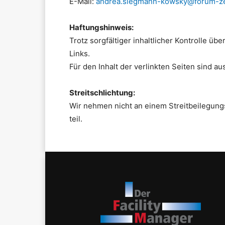
E-Mail:
andrea.siegmann-kowsky@forum-zei
Haftungshinweis:
Trotz sorgfältiger inhaltlicher Kontrolle üb
Links.
Für den Inhalt der verlinkten Seiten sind au
Streitschlichtung:
Wir nehmen nicht an einem Streitbeilegung
teil.