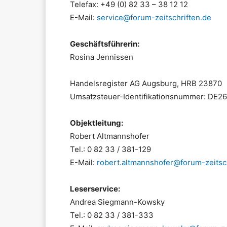
Telefax: +49 (0) 82 33 – 38 12 12
E-Mail:
service@forum-zeitschriften.de
Geschäftsführerin:
Rosina Jennissen
Handelsregister AG Augsburg, HRB 23870
Umsatzsteuer-Identifikationsnummer: DE2
Objektleitung:
Robert Altmannshofer
Tel.: 0 82 33 / 381-129
E-Mail:
robert.altmannshofer@forum-zeitsch
Leserservice:
Andrea Siegmann-Kowsky
Tel.: 0 82 33 / 381-333