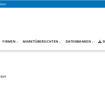
aften
FIRMEN
MARKTÜBERSICHTEN
DATENBANKEN
D
GmbH