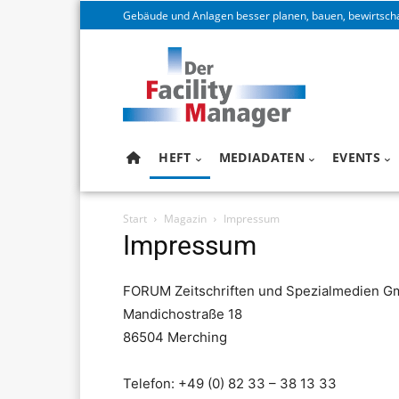
Gebäude und Anlagen besser planen, bauen, bewirtsch
HEFT
MEDIADATEN
EVENTS
Start
Magazin
Impressum
Impressum
FORUM Zeitschriften und Spezialmedien 
Mandichostraße 18
86504 Merching
Telefon: +49 (0) 82 33 – 38 13 33