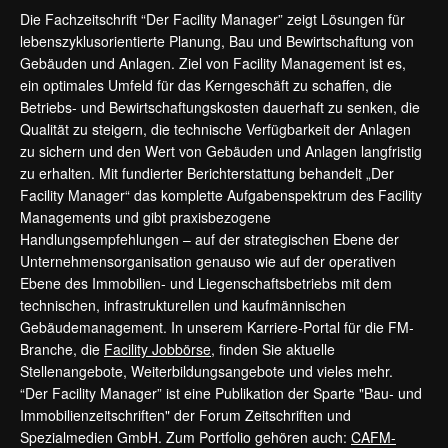
Die Fachzeitschrift “Der Facility Manager” zeigt Lösungen für
lebenszyklusorientierte Planung, Bau und Bewirtschaftung von
Gebäuden und Anlagen. Ziel von Facility Management ist es,
ein optimales Umfeld für das Kerngeschäft zu schaffen, die
Betriebs- und Bewirtschaftungskosten dauerhaft zu senken, die
Qualität zu steigern, die technische Verfügbarkeit der Anlagen
zu sichern und den Wert von Gebäuden und Anlagen langfristig
zu erhalten. Mit fundierter Berichterstattung behandelt „Der
Facility Manager“ das komplette Aufgabenspektrum des Facility
Managements und gibt praxisbezogene
Handlungsempfehlungen – auf der strategischen Ebene der
Unternehmensorganisation genauso wie auf der operativen
Ebene des Immobilien- und Liegenschaftsbetriebs mit dem
technischen, infrastrukturellen und kaufmännischen
Gebäudemanagement. In unserem Karriere-Portal für die FM-
Branche, die
Facility Jobbörse
, finden Sie aktuelle
Stellenangebote, Weiterbildungsangebote und vieles mehr.
“Der Facility Manager” ist eine Publikation der Sparte "Bau- und
Immobilienzeitschriften" der Forum Zeitschriften und
Spezialmedien GmbH. Zum Portfolio gehören auch:
CAFM-