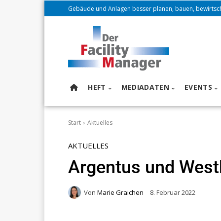
Gebäude und Anlagen besser planen, bauen, bewirtsc
HEFT
MEDIADATEN
EVENTS
Start
Aktuelles
AKTUELLES
Argentus und Westb
Von
Marie Graichen
8. Februar 2022