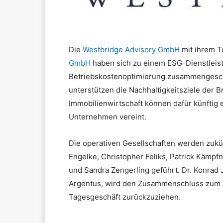
Die
Westbridge Advisory GmbH
mit ihrem 
GmbH
haben sich zu einem ESG-Dienstleis
Betriebskostenoptimierung zusammengesch
unterstützen die Nachhaltigkeitsziele der B
Immobilienwirtschaft können dafür künftig
Unternehmen vereint.
Die operativen Gesellschaften werden zukün
Engelke, Christopher Feliks, Patrick Kämp
und Sandra Zengerling geführt. Dr. Konrad
Argentus, wird den Zusammenschluss zum 
Tagesgeschäft zurückzuziehen.