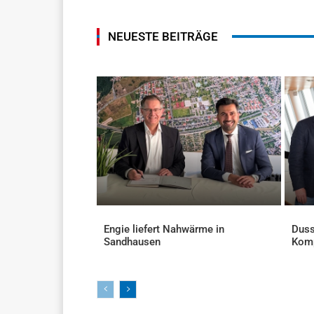
NEUESTE BEITRÄGE
Engie liefert Nahwärme in
Duss
Sandhausen
Kom
AKTUELLES
AKTU