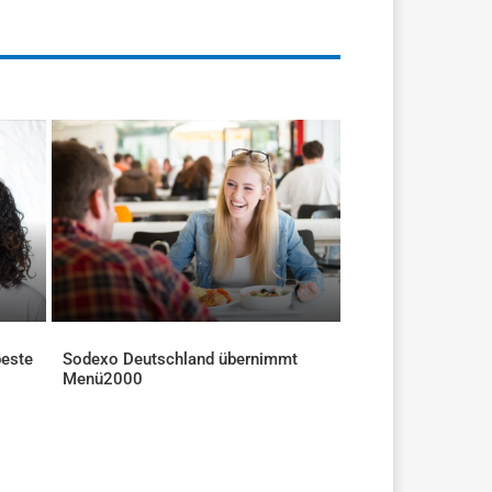
beste
Sodexo Deutschland übernimmt
Menü2000
AKTUELLES