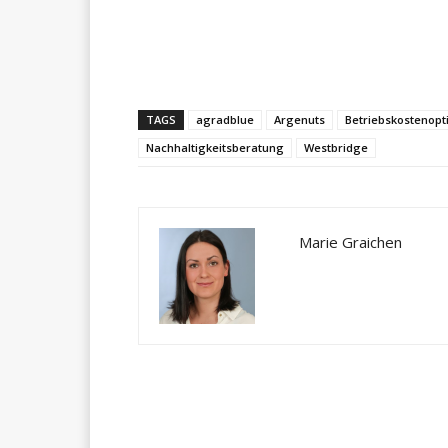
Teilen
TAGS
agradblue
Argenuts
Betriebskostenop
Nachhaltigkeitsberatung
Westbridge
Marie Graichen