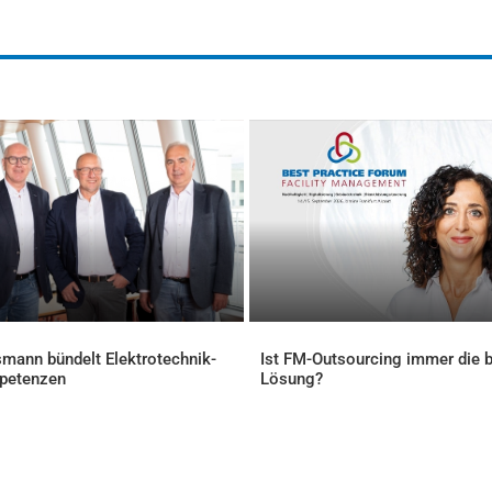
mann bündelt Elektrotechnik-
Ist FM-Outsourcing immer die 
petenzen
Lösung?
ELLES
AKTUELLES