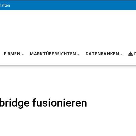
haften
FIRMEN
MARKTÜBERSICHTEN
DATENBANKEN
ridge fusionieren