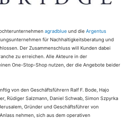
Tochterunternehmen
agradblue
und die
Argentus
tungsunternehmen für Nachhaltigkeitsberatung und
lossen. Der Zusammenschluss will Kunden dabei
ranche zu erreichen. Alle Akteure in der
 einen One-Stop-Shop nutzen, der die Angebote beider
ftig von den Geschäftsführern Ralf F. Bode, Hajo
fner, Rüdiger Salzmann, Daniel Schwab, Simon Szpyrka
 Jerusalem, Gründer und Geschäftsführer von
Anlass nehmen, sich aus dem operativen