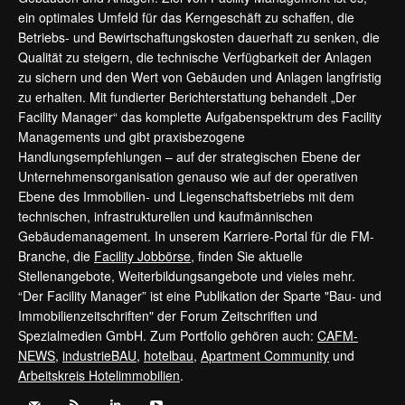
ein optimales Umfeld für das Kerngeschäft zu schaffen, die
Betriebs- und Bewirtschaftungskosten dauerhaft zu senken, die
Qualität zu steigern, die technische Verfügbarkeit der Anlagen
zu sichern und den Wert von Gebäuden und Anlagen langfristig
zu erhalten. Mit fundierter Berichterstattung behandelt „Der
Facility Manager“ das komplette Aufgabenspektrum des Facility
Managements und gibt praxisbezogene
Handlungsempfehlungen – auf der strategischen Ebene der
Unternehmensorganisation genauso wie auf der operativen
Ebene des Immobilien- und Liegenschaftsbetriebs mit dem
technischen, infrastrukturellen und kaufmännischen
Gebäudemanagement. In unserem Karriere-Portal für die FM-
Branche, die
Facility Jobbörse
, finden Sie aktuelle
Stellenangebote, Weiterbildungsangebote und vieles mehr.
“Der Facility Manager” ist eine Publikation der Sparte "Bau- und
Immobilienzeitschriften" der Forum Zeitschriften und
Spezialmedien GmbH. Zum Portfolio gehören auch:
CAFM-
NEWS
,
industrieBAU
,
hotelbau
,
Apartment Community
und
Arbeitskreis Hotelimmobilien
.