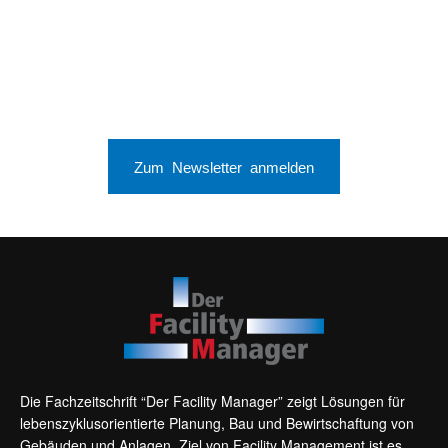
Zum Newsletter anmelden
Die Fachzeitschrift “Der Facility Manager” zeigt Lösungen für
lebenszyklusorientierte Planung, Bau und Bewirtschaftung von
Gebäuden und Anlagen. Ziel von Facility Management ist es,