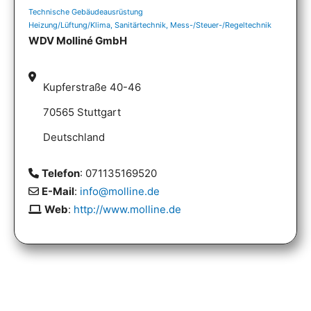
Technische Gebäudeausrüstung
Heizung/Lüftung/Klima, Sanitärtechnik, Mess-/Steuer-/Regeltechnik
WDV Molliné GmbH
Kupferstraße 40-46
70565 Stuttgart
Deutschland
Telefon
: 071135169520
E-Mail
:
info@molline.de
Web
:
http://www.molline.de