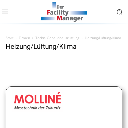
Start
Firmen
Techn. Gebäudeausrüstung
Heizung/Lüftung/Klima
Heizung/Lüftung/Klima