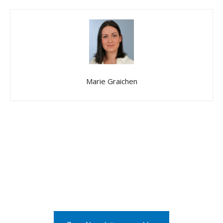
Marie Graichen