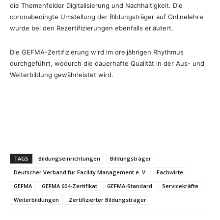
die Themenfelder Digitalisierung und Nachhaltigkeit. Die
coronabedingte Umstellung der Bildungsträger auf Onlinelehre
wurde bei den Rezertifizierungen ebenfalls erläutert.
Die GEFMA-Zertifizierung wird im dreijährigen Rhythmus
durchgeführt, wodurch die dauerhafte Qualität in der Aus- und
Weiterbildung gewährleistet wird.
TAGS
Bildungseinrichtungen
Bildungsträger
Deutscher Verband für Facility Management e. V.
Fachwirte
GEFMA
GEFMA 604-Zertifikat
GEFMA-Standard
Servicekräfte
Weiterbildungen
Zertifizierter Bildungsträger