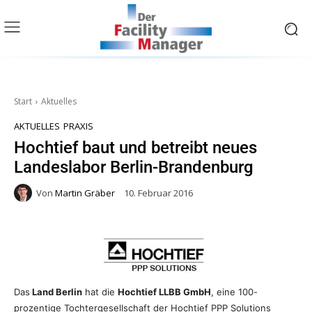
Start
Aktuelles
AKTUELLES
PRAXIS
Hochtief baut und betreibt neues
Landeslabor Berlin-Brandenburg
Von
Martin Gräber
10. Februar 2016
Das
Land Berlin
hat die
Hochtief LLBB GmbH
, eine 100-
prozentige Tochtergesellschaft der Hochtief PPP Solutions