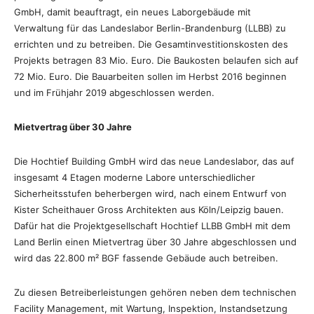
GmbH, damit beauftragt, ein neues Laborgebäude mit
Verwaltung für das Landeslabor Berlin-Brandenburg (LLBB) zu
errichten und zu betreiben. Die Gesamtinvestitionskosten des
Projekts betragen
83 Mio. Euro. Die Baukosten belaufen sich auf
72 Mio. Euro. Die Bauarbeiten sollen im Herbst 2016 beginnen
und im Frühjahr 2019 abgeschlossen werden.
Mietvertrag über 30 Jahre
Die Hochtief Building GmbH wird das neue Landeslabor, das auf
insgesamt 4 Etagen moderne Labore unterschiedlicher
Sicherheitsstufen beherbergen wird, nach einem Entwurf von
Kister Scheithauer Gross Architekten aus Köln/Leipzig bauen.
Dafür hat die Projektgesellschaft Hochtief LLBB GmbH mit dem
Land Berlin einen Mietvertrag über 30 Jahre abgeschlossen und
wird das 22.800 m² BGF fassende Gebäude auch betreiben.
Zu diesen Betreiberleistungen gehören neben dem technischen
Facility Management, mit Wartung, Inspektion, Instandsetzung