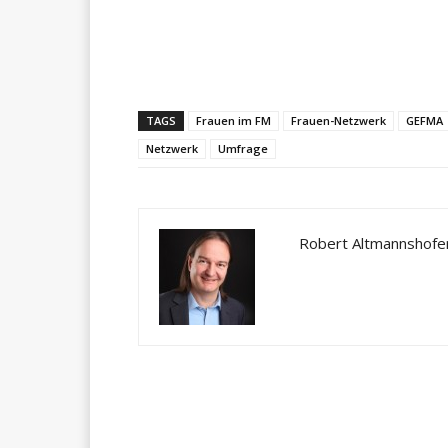
Teilen
TAGS
Frauen im FM
Frauen-Netzwerk
GEFMA
Netzwerk
Umfrage
Robert Altmannshofe