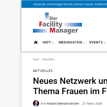
Gebäude und Anlagen besser planen, bauen, bewirtsc
HEFT
MEDIADATEN
EVENTS
Start
Aktuelles
AKTUELLES
Neues Netzwerk u
Thema Frauen im 
Von
Robert Altmannshofer
27. März 2024