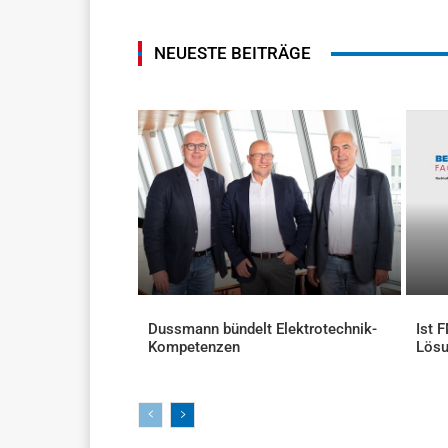
NEUESTE BEITRÄGE
Dussmann bündelt Elektrotechnik-
Ist 
Kompetenzen
Lös
AKTUELLES
AKTU