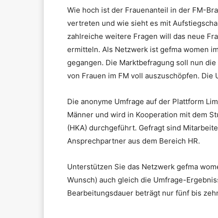
Wie hoch ist der Frauenanteil in der FM-Br
vertreten und wie sieht es mit Aufstiegsch
zahlreiche weitere Fragen will das neue F
ermitteln. Als Netzwerk ist gefma women i
gegangen. Die Marktbefragung soll nun die 
von Frauen im FM voll auszuschöpfen. Die U
Die anonyme Umfrage auf der Plattform Lime
Männer und wird in Kooperation mit dem 
(HKA) durchgeführt. Gefragt sind Mitarbei
Ansprechpartner aus dem Bereich HR.
Unterstützen Sie das Netzwerk gefma wome
Wunsch) auch gleich die Umfrage-Ergebniss
Bearbeitungsdauer beträgt nur fünf bis zeh