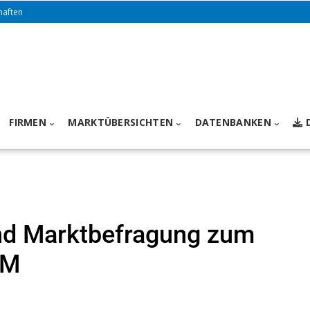
haften
FIRMEN
MARKTÜBERSICHTEN
DATENBANKEN
nd Marktbefragung zum
FM