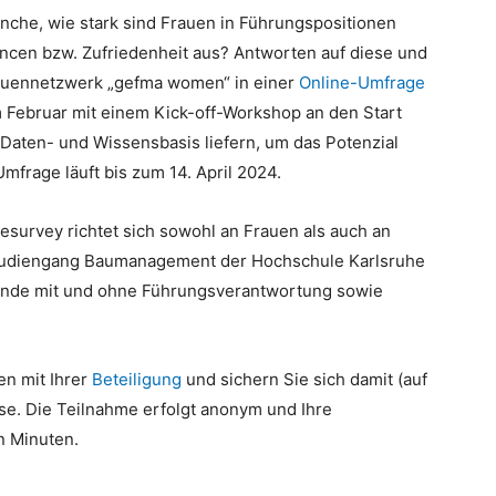
anche, wie stark sind Frauen in Führungspositionen
ancen bzw. Zufriedenheit aus? Antworten auf diese und
rauennetzwerk „gefma women“ in einer
Online-Umfrage
m Februar mit einem Kick-off-Workshop an den Start
Daten- und Wissensbasis liefern, um das Potenzial
mfrage läuft bis zum 14. April 2024.
survey richtet sich sowohl an Frauen als auch an
Studiengang Baumanagement der Hochschule Karlsruhe
tende mit und ohne Führungsverantwortung sowie
n mit Ihrer
Beteiligung
und sichern Sie sich damit (auf
e. Die Teilnahme erfolgt anonym und Ihre
n Minuten.