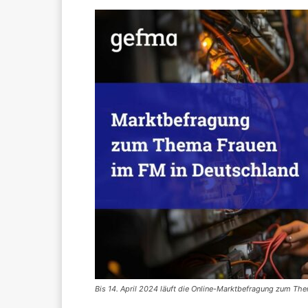
Bis 14. April 2024 läuft die Online-Marktbefragung zum T