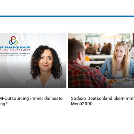
FM-Outsourcing immer die beste
Sodexo Deutschland übernimm
ung?
Menü2000
ELLES
AKTUELLES