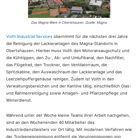
Das Magna-Werk in Obertshausen. Quelle: Magna
Voith Industrial Services
übernimmt für die nächsten drei Jahre
die Reinigung der Lackieranlagen des Magna-Standorts in
Obertshausen. Hierbei muss Voith
den Motoransaugschutz und
die Kühlrippen, den Zu-, Ab- und Umluftkanal, den Nachfilter,
das Flügelrad, den Trockner, den Ventilatorraum, die
Spritzkabine, den Auswaschraum der Lackieranlage und das
Leerziehpuffergehäuse reinigen. Zudem ist Voith in den
Verwaltungsbereichen und der Kantine tätig, einschließlich Glas-
und Rahmenreinigung sowie Anlagen- und Pflanzenpflege und
Winterdienst.
Während unter der Woche kleine Teams ihrer Arbeit nachgehen,
sind an den Wochenenden 40 Mitarbeiter des
Industriedienstleisters vor Ort tätig. Mit modernen Verfahren wie
der Trockeneisreinigung entfernt sie Verunreinigungen von