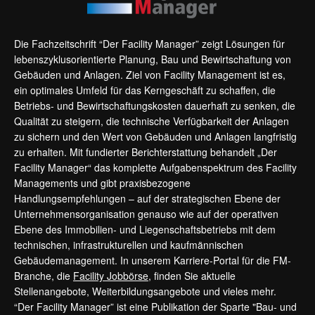
Die Fachzeitschrift “Der Facility Manager” zeigt Lösungen für
lebenszyklusorientierte Planung, Bau und Bewirtschaftung von
Gebäuden und Anlagen. Ziel von Facility Management ist es,
ein optimales Umfeld für das Kerngeschäft zu schaffen, die
Betriebs- und Bewirtschaftungskosten dauerhaft zu senken, die
Qualität zu steigern, die technische Verfügbarkeit der Anlagen
zu sichern und den Wert von Gebäuden und Anlagen langfristig
zu erhalten. Mit fundierter Berichterstattung behandelt „Der
Facility Manager“ das komplette Aufgabenspektrum des Facility
Managements und gibt praxisbezogene
Handlungsempfehlungen – auf der strategischen Ebene der
Unternehmensorganisation genauso wie auf der operativen
Ebene des Immobilien- und Liegenschaftsbetriebs mit dem
technischen, infrastrukturellen und kaufmännischen
Gebäudemanagement. In unserem Karriere-Portal für die FM-
Branche, die
Facility Jobbörse
, finden Sie aktuelle
Stellenangebote, Weiterbildungsangebote und vieles mehr.
“Der Facility Manager” ist eine Publikation der Sparte "Bau- und