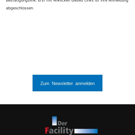
Bestätigungslink. Erst mit Anklicken dieses Links ist Ihre Anmeldung
abgeschlossen.
Zum Newsletter anmelden