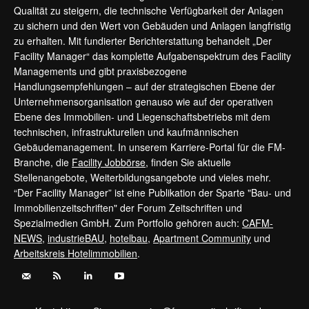
Qualität zu steigern, die technische Verfügbarkeit der Anlagen
zu sichern und den Wert von Gebäuden und Anlagen langfristig
zu erhalten. Mit fundierter Berichterstattung behandelt „Der
Facility Manager“ das komplette Aufgabenspektrum des Facility
Managements und gibt praxisbezogene
Handlungsempfehlungen – auf der strategischen Ebene der
Unternehmensorganisation genauso wie auf der operativen
Ebene des Immobilien- und Liegenschaftsbetriebs mit dem
technischen, infrastrukturellen und kaufmännischen
Gebäudemanagement. In unserem Karriere-Portal für die FM-
Branche, die
Facility Jobbörse
, finden Sie aktuelle
Stellenangebote, Weiterbildungsangebote und vieles mehr.
“Der Facility Manager” ist eine Publikation der Sparte "Bau- und
Immobilienzeitschriften" der Forum Zeitschriften und
Spezialmedien GmbH. Zum Portfolio gehören auch:
CAFM-
NEWS
,
industrieBAU
,
hotelbau
,
Apartment Community
und
Arbeitskreis Hotelimmobilien
.