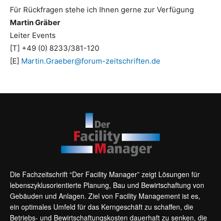
Für Rückfragen stehe ich Ihnen gerne zur Verfügung
Martin Gräber
Leiter Events
[T] +49 (0) 8233/381-120
[E]
Martin.Graeber@forum-zeitschriften.de
Die Fachzeitschrift “Der Facility Manager” zeigt Lösungen für
lebenszyklusorientierte Planung, Bau und Bewirtschaftung von
Gebäuden und Anlagen. Ziel von Facility Management ist es,
ein optimales Umfeld für das Kerngeschäft zu schaffen, die
Betriebs- und Bewirtschaftungskosten dauerhaft zu senken, die