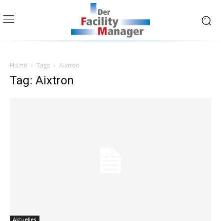
Home
Tags
Aixtron
Tag: Aixtron
Aktuelles