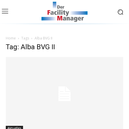
Home
Tags
Alba BVG II
Tag: Alba BVG II
Aktuelles