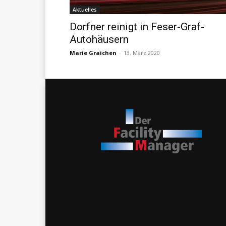
Aktuelles
Dorfner reinigt in Feser-Graf-
Autohäusern
Marie Graichen
-
13. März 2020