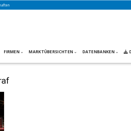
haften
FIRMEN
MARKTÜBERSICHTEN
DATENBANKEN
raf