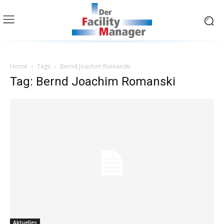
Home
Tags
Bernd Joachim Romanski
Tag: Bernd Joachim Romanski
Aktuelles