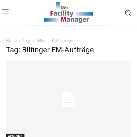
Home
Tags
Bilfinger FM-Aufträge
Tag: Bilfinger FM-Aufträge
Aktuelles