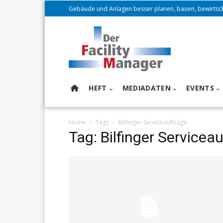
Gebäude und Anlagen besser planen, bauen, bewirtsc
HEFT
MEDIADATEN
EVENTS
Home
Tags
Bilfinger Serviceaufträge
Tag: Bilfinger Servicea