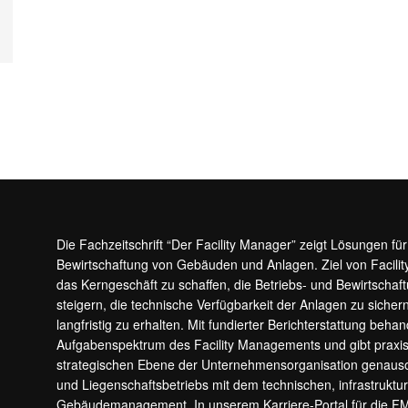
Die Fachzeitschrift “Der Facility Manager” zeigt Lösungen fü
Bewirtschaftung von Gebäuden und Anlagen. Ziel von Facilit
das Kerngeschäft zu schaffen, die Betriebs- und Bewirtschaf
steigern, die technische Verfügbarkeit der Anlagen zu sic
langfristig zu erhalten. Mit fundierter Berichterstattung beha
Aufgabenspektrum des Facility Managements und gibt prax
strategischen Ebene der Unternehmensorganisation genauso
und Liegenschaftsbetriebs mit dem technischen, infrastrukt
Gebäudemanagement. In unserem Karriere-Portal für die F