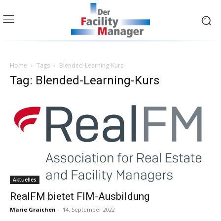
Home
Tags
Blended-Learning-Kurs
Tag: Blended-Learning-Kurs
Aktuelles
RealFM bietet FIM-Ausbildung
Marie Graichen
-
14. September 2022