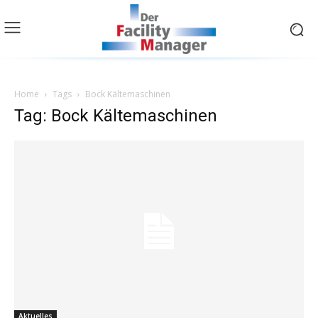
Home
Tags
Bock Kältemaschinen
Tag: Bock Kältemaschinen
Aktuelles