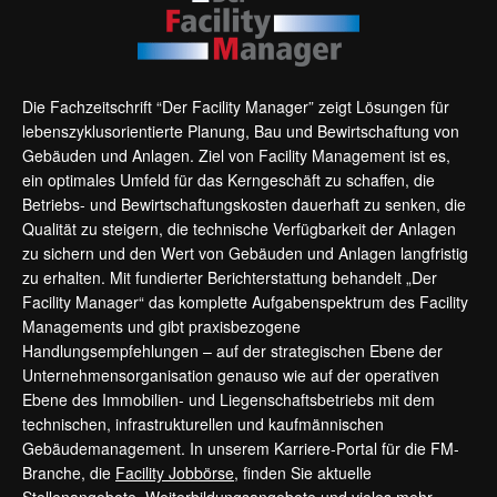
Die Fachzeitschrift “Der Facility Manager” zeigt Lösungen für
lebenszyklusorientierte Planung, Bau und Bewirtschaftung von
Gebäuden und Anlagen. Ziel von Facility Management ist es,
ein optimales Umfeld für das Kerngeschäft zu schaffen, die
Betriebs- und Bewirtschaftungskosten dauerhaft zu senken, die
Qualität zu steigern, die technische Verfügbarkeit der Anlagen
zu sichern und den Wert von Gebäuden und Anlagen langfristig
zu erhalten. Mit fundierter Berichterstattung behandelt „Der
Facility Manager“ das komplette Aufgabenspektrum des Facility
Managements und gibt praxisbezogene
Handlungsempfehlungen – auf der strategischen Ebene der
Unternehmensorganisation genauso wie auf der operativen
Ebene des Immobilien- und Liegenschaftsbetriebs mit dem
technischen, infrastrukturellen und kaufmännischen
Gebäudemanagement. In unserem Karriere-Portal für die FM-
Branche, die
Facility Jobbörse
, finden Sie aktuelle
Stellenangebote, Weiterbildungsangebote und vieles mehr.