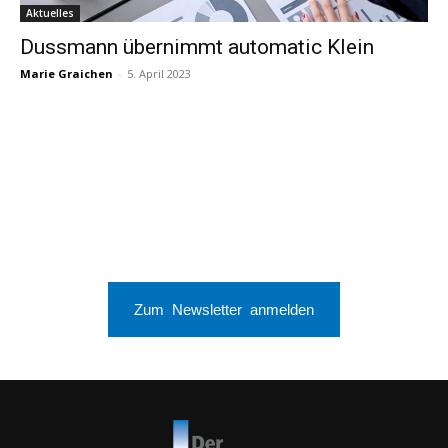
Aktuelles
Dussmann übernimmt automatic Klein
Marie Graichen
-
5. April 2023
Zum Newsletter anmelden