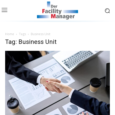
Home
Tags
Business Unit
Tag: Business Unit