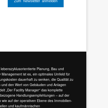
Zum Newsletter anmelden
r lebenszyklusorientierte Planung, Bau und
y Management ist es, ein optimales Umfeld für
tungskosten dauerhaft zu senken, die Qualität zu
hern und den Wert von Gebäuden und Anlagen
ndelt „Der Facility Manager“ das komplette
isbezogene Handlungsempfehlungen – auf der
 wie auf der operativen Ebene des Immobilien-
urellen und kaufmännischen