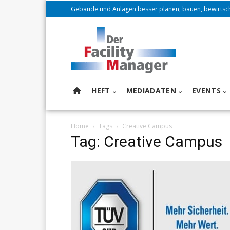
Gebäude und Anlagen besser planen, bauen, bewirtsc
HEFT
MEDIADATEN
EVENTS
Home
Tags
Creative Campus
Tag: Creative Campus