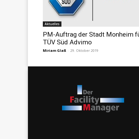
Aktuelles
PM-Auftrag der Stadt Monheim f
TÜV Süd Advimo
Miriam Glaß
-
29. Oktober 2019