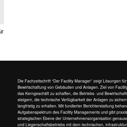
ür
Die Fachzeitschrift “Der Facility Manager” zeigt Lösungen fü
Bewirtschaftung von Gebäuden und Anlagen. Ziel von Facilit
das Kerngeschäft zu schaffen, die Betriebs- und Bewirtschaf
steigern, die technische Verfügbarkeit der Anlagen zu sic
langfristig zu erhalten. Mit fundierter Berichterstattung beha
Aufgabenspektrum des Facility Managements und gibt prax
strategischen Ebene der Unternehmensorganisation genauso
und Liegenschaftsbetriebs mit dem technischen, infrastrukt