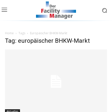
Home
Tags
Europäischer BHKW-Markt
Tag: europäischer BHKW-Markt
Aktuelles