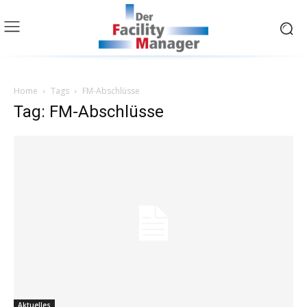
Home
Tags
FM-Abschlüsse
Tag: FM-Abschlüsse
Aktuelles