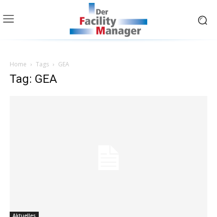
Home
Tags
GEA
Tag: GEA
Aktuelles