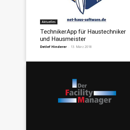
Aktuelles
TechnikerApp für Haustechniker
und Hausmeister
Detlef Hinderer
-
13. März 2018