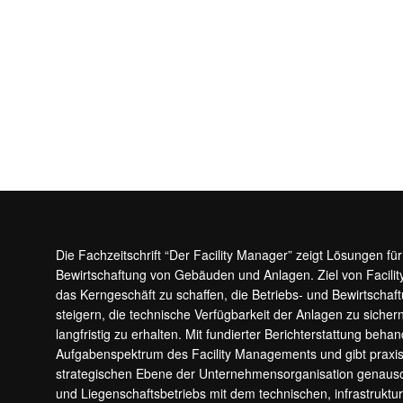
Die Fachzeitschrift “Der Facility Manager” zeigt Lösungen fü
Bewirtschaftung von Gebäuden und Anlagen. Ziel von Facilit
das Kerngeschäft zu schaffen, die Betriebs- und Bewirtschaf
steigern, die technische Verfügbarkeit der Anlagen zu sic
langfristig zu erhalten. Mit fundierter Berichterstattung beha
Aufgabenspektrum des Facility Managements und gibt prax
strategischen Ebene der Unternehmensorganisation genauso
und Liegenschaftsbetriebs mit dem technischen, infrastrukt