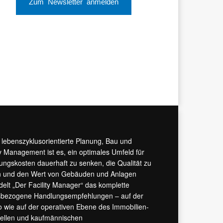
Zum Newsletter anmelden
r lebenszyklusorientierte Planung, Bau und
y Management ist es, ein optimales Umfeld für
tungskosten dauerhaft zu senken, die Qualität zu
hern und den Wert von Gebäuden und Anlagen
ndelt „Der Facility Manager“ das komplette
isbezogene Handlungsempfehlungen – auf der
 wie auf der operativen Ebene des Immobilien-
urellen und kaufmännischen