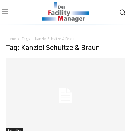
Home
Tags
Kanzlei Schultze & Braun
Tag: Kanzlei Schultze & Braun
Aktuelles