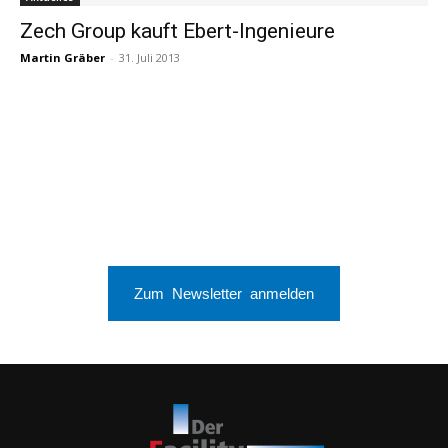
Zech Group kauft Ebert-Ingenieure
Martin Gräber
-
31. Juli 2013
Zum Newsletter anmelden