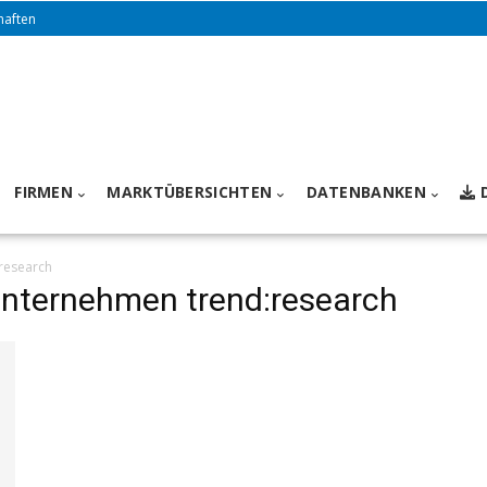
haften
FIRMEN
MARKTÜBERSICHTEN
DATENBANKEN
research
nternehmen trend:research