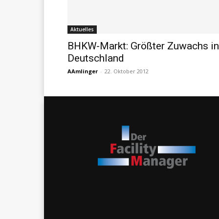
Aktuelles
BHKW-Markt: Größter Zuwachs in
Deutschland
AAmlinger
-
22. Oktober 2012