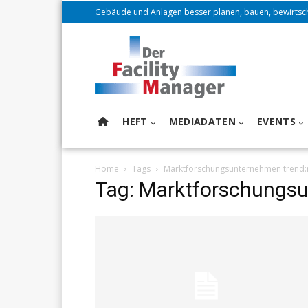
Gebäude und Anlagen besser planen, bauen, bewirtsc
HEFT
MEDIADATEN
EVENTS
Home
Tags
Marktforschungsunternehmen trend:
Tag: Marktforschungsu