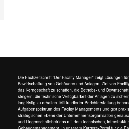
Die Fachzeitschrift “Der Facility Manager” zeigt Lösungen fü
Bewirtschaftung von Gebäuden und Anlagen. Ziel von Facilit
das Kerngeschäft zu schaffen, die Betriebs- und Bewirtschaf
steigern, die technische Verfügbarkeit der Anlagen zu sic
langfristig zu erhalten. Mit fundierter Berichterstattung beha
Aufgabenspektrum des Facility Managements und gibt prax
strategischen Ebene der Unternehmensorganisation genauso
und Liegenschaftsbetriebs mit dem technischen, infrastrukt
Gebäudemanagement. In unserem Karriere-Portal für die F