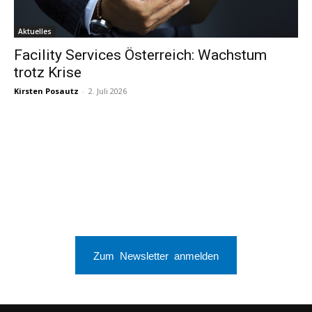
Aktuelles
Facility Services Österreich: Wachstum
trotz Krise
Kirsten Posautz
-
2. Juli 2026
Zum Newsletter anmelden