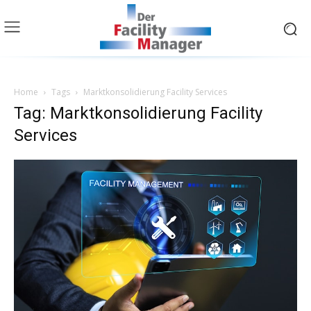
Home
Tags
Marktkonsolidierung Facility Services
Tag: Marktkonsolidierung Facility
Services