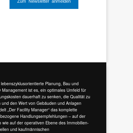
Zum Newsletter anmelden
r lebenszyklusorientierte Planung, Bau und
y Management ist es, ein optimales Umfeld für
tungskosten dauerhaft zu senken, die Qualität zu
hern und den Wert von Gebäuden und Anlagen
ndelt „Der Facility Manager“ das komplette
isbezogene Handlungsempfehlungen – auf der
 wie auf der operativen Ebene des Immobilien-
urellen und kaufmännischen