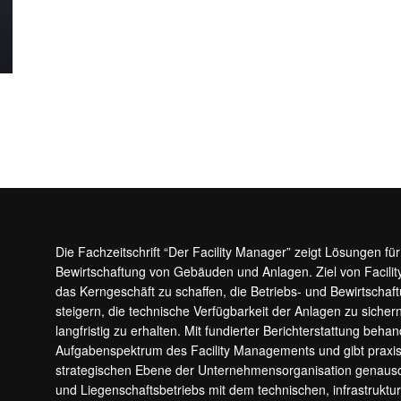
Die Fachzeitschrift “Der Facility Manager” zeigt Lösungen fü
Bewirtschaftung von Gebäuden und Anlagen. Ziel von Facilit
das Kerngeschäft zu schaffen, die Betriebs- und Bewirtschaf
steigern, die technische Verfügbarkeit der Anlagen zu sic
langfristig zu erhalten. Mit fundierter Berichterstattung beha
Aufgabenspektrum des Facility Managements und gibt prax
strategischen Ebene der Unternehmensorganisation genauso
und Liegenschaftsbetriebs mit dem technischen, infrastrukt