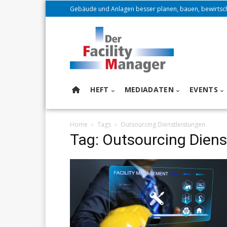
Gebäude und Anlagen besser planen, bauen, bewirtsc
HEFT
MEDIADATEN
EVENTS
Home
Tags
Outsourcing Dienstleistungen
Tag: Outsourcing Diens