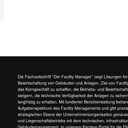
Die Fachzeitschrift “Der Facility Manager” zeigt Lösungen fü
Bewirtschaftung von Gebäuden und Anlagen. Ziel von Facilit
das Kerngeschäft zu schaffen, die Betriebs- und Bewirtschaf
steigern, die technische Verfügbarkeit der Anlagen zu sic
langfristig zu erhalten. Mit fundierter Berichterstattung beha
Aufgabenspektrum des Facility Managements und gibt prax
strategischen Ebene der Unternehmensorganisation genauso
und Liegenschaftsbetriebs mit dem technischen, infrastrukt
Gebäudemanagement. In unserem Karriere-Portal für die F