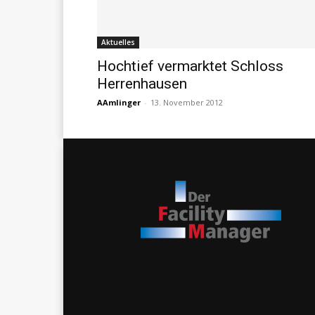
Aktuelles
Hochtief vermarktet Schloss
Herrenhausen
AAmlinger
-
13. November 2012