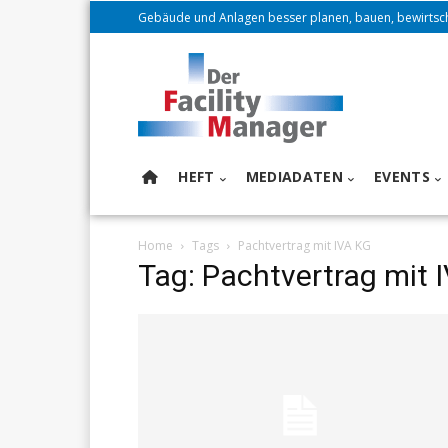
Gebäude und Anlagen besser planen, bauen, bewirtsc
HEFT
MEDIADATEN
EVENTS
Home
Tags
Pachtvertrag mit IVA KG
Tag: Pachtvertrag mit 