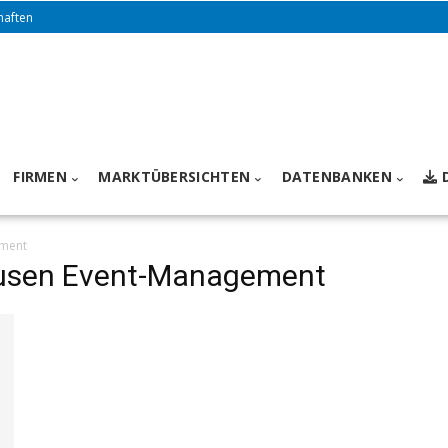
haften
FIRMEN
MARKTÜBERSICHTEN
DATENBANKEN
ement
ausen Event-Management