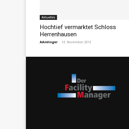
Aktuelles
Hochtief vermarktet Schloss
Herrenhausen
AAmlinger
-
13. November 2012