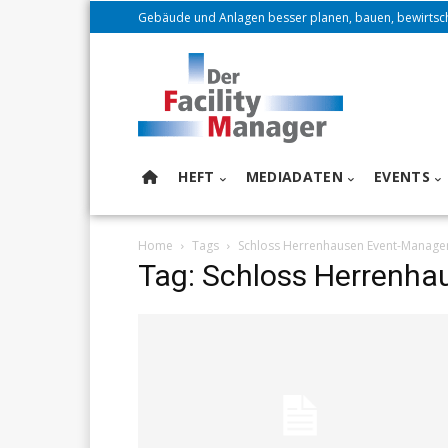
Gebäude und Anlagen besser planen, bauen, bewirtsc
HEFT
MEDIADATEN
EVENTS
Home
Tags
Schloss Herrenhausen Event-Manag
Tag: Schloss Herrenh