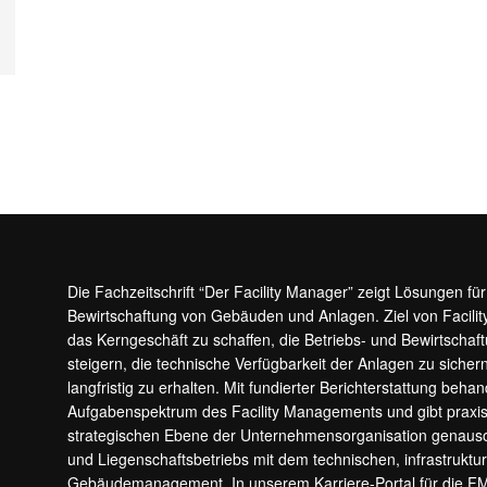
Die Fachzeitschrift “Der Facility Manager” zeigt Lösungen fü
Bewirtschaftung von Gebäuden und Anlagen. Ziel von Facilit
das Kerngeschäft zu schaffen, die Betriebs- und Bewirtschaf
steigern, die technische Verfügbarkeit der Anlagen zu sic
langfristig zu erhalten. Mit fundierter Berichterstattung beha
Aufgabenspektrum des Facility Managements und gibt prax
strategischen Ebene der Unternehmensorganisation genauso
und Liegenschaftsbetriebs mit dem technischen, infrastrukt
Gebäudemanagement. In unserem Karriere-Portal für die F