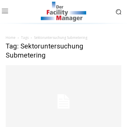
Home
Tags
Sektoruntersuchung Submetering
Tag: Sektoruntersuchung
Submetering