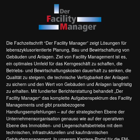
Die Fachzeitschrift “Der Facility Manager” zeigt Lösungen für
lebenszyklusorientierte Planung, Bau und Bewirtschaftung von
Gebäuden und Anlagen. Ziel von Facility Management ist es,
ein optimales Umfeld für das Kerngeschäft zu schaffen, die
Betriebs- und Bewirtschaftungskosten dauerhaft zu senken, die
Qualität zu steigern, die technische Verfügbarkeit der Anlagen
zu sichern und den Wert von Gebäuden und Anlagen langfristig
zu erhalten. Mit fundierter Berichterstattung behandelt „Der
Facility Manager“ das komplette Aufgabenspektrum des Facility
Managements und gibt praxisbezogene
Handlungsempfehlungen – auf der strategischen Ebene der
Unternehmensorganisation genauso wie auf der operativen
Ebene des Immobilien- und Liegenschaftsbetriebs mit dem
technischen, infrastrukturellen und kaufmännischen
Gebäudemanagement. In unserem Karriere-Portal für die FM-