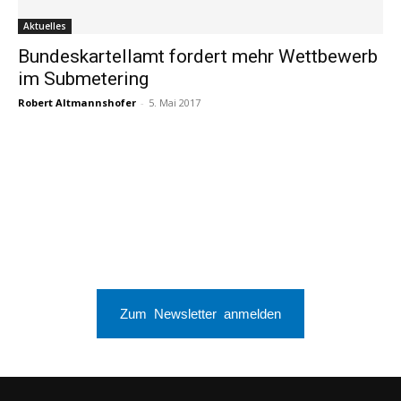
Aktuelles
Bundeskartellamt fordert mehr Wettbewerb
im Submetering
Robert Altmannshofer
-
5. Mai 2017
Zum Newsletter anmelden