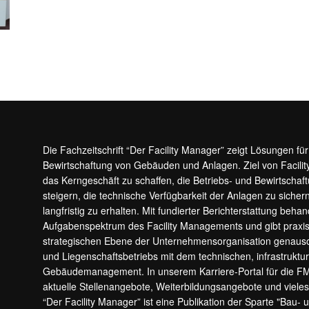
Die Fachzeitschrift “Der Facility Manager” zeigt Lösungen fü
Bewirtschaftung von Gebäuden und Anlagen. Ziel von Facilit
das Kerngeschäft zu schaffen, die Betriebs- und Bewirtschaf
steigern, die technische Verfügbarkeit der Anlagen zu sic
langfristig zu erhalten. Mit fundierter Berichterstattung beha
Aufgabenspektrum des Facility Managements und gibt prax
strategischen Ebene der Unternehmensorganisation genauso
und Liegenschaftsbetriebs mit dem technischen, infrastrukt
Gebäudemanagement. In unserem Karriere-Portal für die F
aktuelle Stellenangebote, Weiterbildungsangebote und viele
“Der Facility Manager” ist eine Publikation der Sparte "Bau-