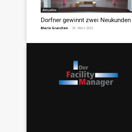
Aktuelles
Dorfner gewinnt zwei Neukunden
Marie Graichen
-
30. März 2022