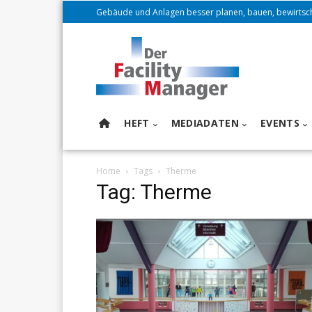
Gebäude und Anlagen besser planen, bauen, bewirtsc
HEFT
MEDIADATEN
EVENTS
Home
Tags
Therme
Tag: Therme