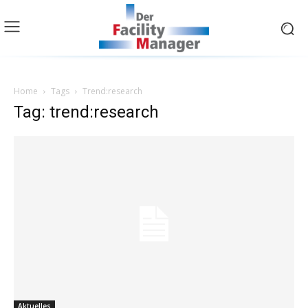
Home
Tags
Trend:research
Tag: trend:research
Aktuelles