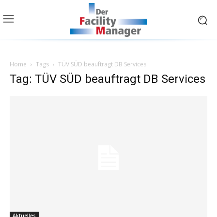
Home
Tags
TÜV SÜD beauftragt DB Services
Tag: TÜV SÜD beauftragt DB Services
Aktuelles