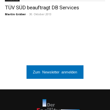
TÜV SÜD beauftragt DB Services
Martin Gräber
-
30. Oktober 2013
Zum Newsletter anmelden