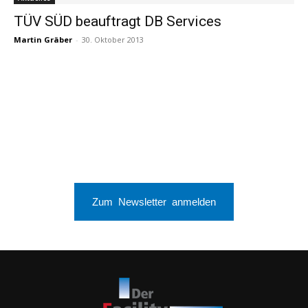
TÜV SÜD beauftragt DB Services
Martin Gräber
-
30. Oktober 2013
Zum Newsletter anmelden