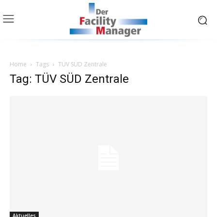
Home
Tags
TÜV SÜD Zentrale
Tag: TÜV SÜD Zentrale
Aktuelles