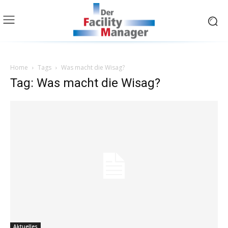
Home
Tags
Was macht die Wisag?
Tag: Was macht die Wisag?
Aktuelles