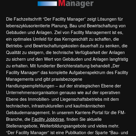
Die Fachzeitschrift “Der Facility Manager” zeigt Lösungen für
lebenszyklusorientierte Planung, Bau und Bewirtschaftung von
Gebäuden und Anlagen. Ziel von Facility Management ist es,
ein optimales Umfeld für das Kerngeschäft zu schaffen, die
Betriebs- und Bewirtschaftungskosten dauerhaft zu senken, die
Qualität zu steigern, die technische Verfügbarkeit der Anlagen
zu sichern und den Wert von Gebäuden und Anlagen langfristig
zu erhalten. Mit fundierter Berichterstattung behandelt „Der
Facility Manager“ das komplette Aufgabenspektrum des Facility
Managements und gibt praxisbezogene
Handlungsempfehlungen – auf der strategischen Ebene der
Unternehmensorganisation genauso wie auf der operativen
Ebene des Immobilien- und Liegenschaftsbetriebs mit dem
technischen, infrastrukturellen und kaufmännischen
Gebäudemanagement. In unserem Karriere-Portal für die FM-
Branche, die
Facility Jobbörse
, finden Sie aktuelle
Stellenangebote, Weiterbildungsangebote und vieles mehr.
“Der Facility Manager” ist eine Publikation der Sparte "Bau- und