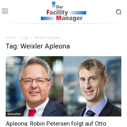
Home
Tags
Weixler Apleona
Tag: Weixler Apleona
Aktuelles
Apleona: Robin Petersen folgt auf Otto