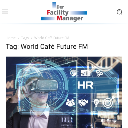
Home
Tags
World Café Future FM
Tag: World Café Future FM