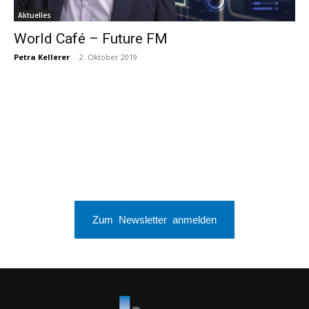
Aktuelles
World Café – Future FM
Petra Kellerer
-
2. Oktober 2019
Zum Newsletter anmelden