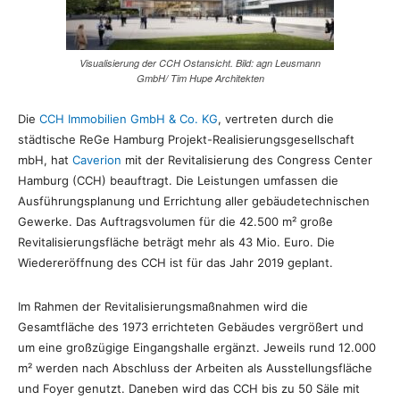
Visualisierung der CCH Ostansicht. Bild: agn Leusmann
GmbH/ Tim Hupe Architekten
Die
CCH Immobilien GmbH & Co. KG
, vertreten durch die
städtische ReGe Hamburg Projekt-Realisierungsgesellschaft
mbH, hat
Caverion
mit der Revitalisierung des Congress Center
Hamburg (CCH) beauftragt. Die Leistungen umfassen die
Ausführungsplanung und Errichtung aller gebäudetechnischen
Gewerke. Das Auftragsvolumen für die 42.500 m² große
Revitalisierungsfläche beträgt mehr als 43 Mio. Euro. Die
Wiedereröffnung des CCH ist für das Jahr 2019 geplant.
Im Rahmen der Revitalisierungsmaßnahmen wird die
Gesamtfläche des 1973 errichteten Gebäudes vergrößert und
um eine großzügige Eingangshalle ergänzt. Jeweils rund 12.000
m² werden nach Abschluss der Arbeiten als Ausstellungsfläche
und Foyer genutzt. Daneben wird das CCH bis zu 50 Säle mit