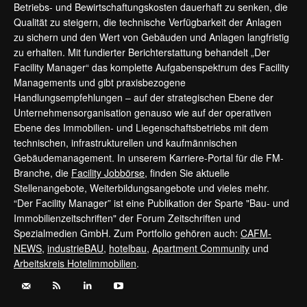
Betriebs- und Bewirtschaftungskosten dauerhaft zu senken, die
Qualität zu steigern, die technische Verfügbarkeit der Anlagen
zu sichern und den Wert von Gebäuden und Anlagen langfristig
zu erhalten. Mit fundierter Berichterstattung behandelt „Der
Facility Manager“ das komplette Aufgabenspektrum des Facility
Managements und gibt praxisbezogene
Handlungsempfehlungen – auf der strategischen Ebene der
Unternehmensorganisation genauso wie auf der operativen
Ebene des Immobilien- und Liegenschaftsbetriebs mit dem
technischen, infrastrukturellen und kaufmännischen
Gebäudemanagement. In unserem Karriere-Portal für die FM-
Branche, die
Facility Jobbörse
, finden Sie aktuelle
Stellenangebote, Weiterbildungsangebote und vieles mehr.
“Der Facility Manager” ist eine Publikation der Sparte "Bau- und
Immobilienzeitschriften" der Forum Zeitschriften und
Spezialmedien GmbH. Zum Portfolio gehören auch:
CAFM-
NEWS
,
industrieBAU
,
hotelbau
,
Apartment Community
und
Arbeitskreis Hotelimmobilien
.