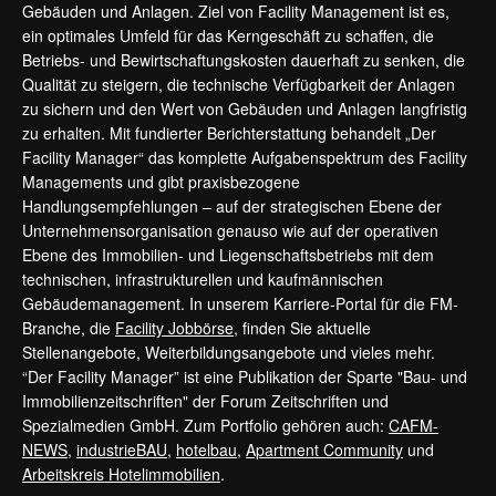
Gebäuden und Anlagen. Ziel von Facility Management ist es,
ein optimales Umfeld für das Kerngeschäft zu schaffen, die
Betriebs- und Bewirtschaftungskosten dauerhaft zu senken, die
Qualität zu steigern, die technische Verfügbarkeit der Anlagen
zu sichern und den Wert von Gebäuden und Anlagen langfristig
zu erhalten. Mit fundierter Berichterstattung behandelt „Der
Facility Manager“ das komplette Aufgabenspektrum des Facility
Managements und gibt praxisbezogene
Handlungsempfehlungen – auf der strategischen Ebene der
Unternehmensorganisation genauso wie auf der operativen
Ebene des Immobilien- und Liegenschaftsbetriebs mit dem
technischen, infrastrukturellen und kaufmännischen
Gebäudemanagement. In unserem Karriere-Portal für die FM-
Branche, die
Facility Jobbörse
, finden Sie aktuelle
Stellenangebote, Weiterbildungsangebote und vieles mehr.
“Der Facility Manager” ist eine Publikation der Sparte "Bau- und
Immobilienzeitschriften" der Forum Zeitschriften und
Spezialmedien GmbH. Zum Portfolio gehören auch:
CAFM-
NEWS
,
industrieBAU
,
hotelbau
,
Apartment Community
und
Arbeitskreis Hotelimmobilien
.