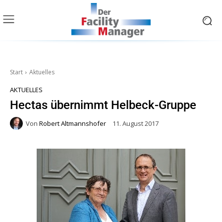
Start
Aktuelles
AKTUELLES
Hectas übernimmt Helbeck-Gruppe
Von
Robert Altmannshofer
11. August 2017