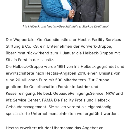
Iris Helbeck und Hectas-Geschäftsführer Markus Breithaupt
Der Wuppertaler Gebäudedienstleister Hectas Facility Services
Stiftung & Co. KG, ein Unternehmen der Vorwerk-Gruppe,
übernimmt rückwirkend zum 1. Januar die Helbeck-Gruppe mit
Sitz in Forst in der Lausitz.
Die Helbeck-Gruppe wurde 1991 von Iris Helbeck gegründet und
erwirtschaftete nach Hectas-Angaben 2016 einen Umsatz von
rund 20 Millionen Euro mit 500 Mitarbeitern. Zur Gruppe
gehören die Gesellschaften Forster Industrie- und
Kesselreinigung, Helbeck GebäudeReinigungsService, NKW und
Kfz Service Center, FAMA Die Facility Profis und Helbeck
Gebäudemanagement. Sie sollen vorerst als eigenständig
spezialisierte Unternehmenseinheiten weitergeführt werden.
Hectas erweitert mit der Übernahme das Angebot an