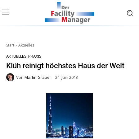
Start
Aktuelles
AKTUELLES
PRAXIS
Klüh reinigt höchstes Haus der Welt
Von
Martin Gräber
24. Juni 2013