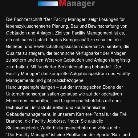
Die Fachzeitschrift “Der Facility Manager” zeigt Lösungen für
lebenszyklusorientierte Planung, Bau und Bewirtschaftung von
Gebäuden und Anlagen. Ziel von Facility Management ist es,
ein optimales Umfeld für das Kerngeschäft zu schaffen, die
Betriebs- und Bewirtschaftungskosten dauerhaft zu senken, die
Qualität zu steigern, die technische Verfügbarkeit der Anlagen
zu sichern und den Wert von Gebäuden und Anlagen langfristig
zu erhalten. Mit fundierter Berichterstattung behandelt „Der
Facility Manager“ das komplette Aufgabenspektrum des Facility
Managements und gibt praxisbezogene
Handlungsempfehlungen – auf der strategischen Ebene der
Unternehmensorganisation genauso wie auf der operativen
Ebene des Immobilien- und Liegenschaftsbetriebs mit dem
technischen, infrastrukturellen und kaufmännischen
Gebäudemanagement. In unserem Karriere-Portal für die FM-
Branche, die
Facility Jobbörse
, finden Sie aktuelle
Stellenangebote, Weiterbildungsangebote und vieles mehr.
“Der Facility Manager” ist eine Publikation der Sparte "Bau- und