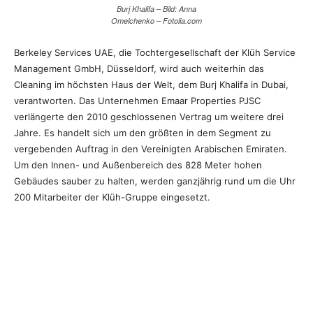
Burj Khalifa – Bild: Anna
Omelchenko – Fotolia.com
Berkeley Services UAE, die Tochtergesellschaft der Klüh Service
Management GmbH, Düsseldorf, wird auch weiterhin das
Cleaning im höchsten Haus der Welt, dem Burj Khalifa in Dubai,
verantworten. Das Unternehmen Emaar Properties PJSC
verlängerte den 2010 geschlossenen Vertrag um weitere drei
Jahre. Es handelt sich um den größten in dem Segment zu
vergebenden Auftrag in den Vereinigten Arabischen Emiraten.
Um den Innen- und Außenbereich des 828 Meter hohen
Gebäudes sauber zu halten, werden ganzjährig rund um die Uhr
200 Mitarbeiter der Klüh-Gruppe eingesetzt.