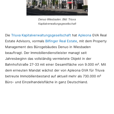
Denuo Wiesbaden. Bild: Triuva
Kapitalverwaltungsgesellschaft
Die
Triuva Kapitalverwaltungsgesellschaft
hat
Apleona
GVA Real
Estate Advisors, vormals
Bilfinger Real Estate
, mit dem Property
Management des Bürogebäudes Denuo in Wiesbaden
beauftragt. Der Immobiliendienstleister managt
seit
Jahresbeginn das vollständig vermietete Objekt in der
Bahnhofstraße 27-33 mit einer Gesamtfläche von 9.000 m². Mit
dem erneuten Mandat wächst der von Apleona GVA für Triuva
betreute Immobilienbestand auf aktuell mehr als 730.000 m²
Büro- und Einzelhandelsfläche in ganz Deutschland.