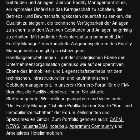
Gebäuden und Anlagen. Ziel von Facility Management ist es,
ein optimales Umfeld für das Kerngeschäft zu schaffen, die
Betriebs- und Bewirtschaftungskosten dauerhaft zu senken, die
Qualität zu steigern, die technische Verfügbarkeit der Anlagen
zu sichern und den Wert von Gebäuden und Anlagen langfristig
zu erhalten. Mit fundierter Berichterstattung behandelt „Der
Facility Manager“ das komplette Aufgabenspektrum des Facility
Managements und gibt praxisbezogene
Handlungsempfehlungen – auf der strategischen Ebene der
Unternehmensorganisation genauso wie auf der operativen
Ebene des Immobilien- und Liegenschaftsbetriebs mit dem
technischen, infrastrukturellen und kaufmännischen
Gebäudemanagement. In unserem Karriere-Portal für die FM-
Branche, die
Facility Jobbörse
, finden Sie aktuelle
Stellenangebote, Weiterbildungsangebote und vieles mehr.
“Der Facility Manager” ist eine Publikation der Sparte "Bau- und
Immobilienzeitschriften" der Forum Zeitschriften und
Spezialmedien GmbH. Zum Portfolio gehören auch:
CAFM-
NEWS
,
industrieBAU
,
hotelbau
,
Apartment Community
und
Arbeitskreis Hotelimmobilien
.