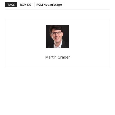
TAGS
RGM KO
RGM Neuaufträge
Martin Gräber