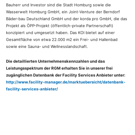
Bauherr und Investor sind die Stadt Homburg sowie die
Wasserwelt Homburg GmbH, ein Joint-Venture der Berndorf
Bäder-bau Deutschland GmbH und der korda pro GmbH, die das
Projekt als ÖPP-Projekt (öffentlich-private Partnerschaft)
konzipiert und umgesetzt haben. Das KOI bietet auf einer
Gesamtfläche von etwa 22.000 m2 ein Frei- und Hallenbad
sowie eine Sauna- und Wellnesslandschaft.
Die detaillierten Unternehmenskennzahlen und das
Leistungsspektrum der RGM erhalten Sie in unserer frei
zugänglichen Datenbank der Facility Services Anbieter unter:
http://www.facility-manager.de/marktuebersicht/datenbank-
facility-services-anbieter/