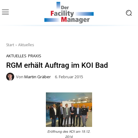
Start
Aktuelles
AKTUELLES
PRAXIS
RGM erhält Auftrag im KOI Bad
Von
Martin Gräber
6. Februar 2015
Eröffnung des KOI am 19.12.
2014