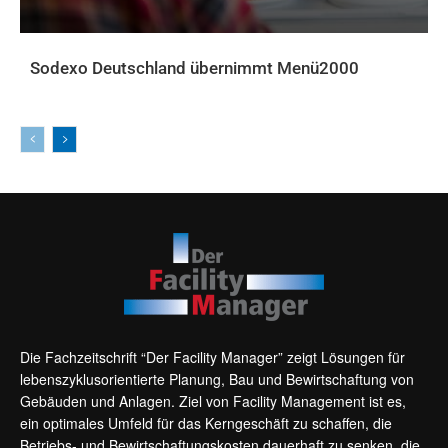
Sodexo Deutschland übernimmt Menü2000
AKTUELLES
Die Fachzeitschrift “Der Facility Manager” zeigt Lösungen für
lebenszyklusorientierte Planung, Bau und Bewirtschaftung von
Gebäuden und Anlagen. Ziel von Facility Management ist es,
ein optimales Umfeld für das Kerngeschäft zu schaffen, die
Betriebs- und Bewirtschaftungskosten dauerhaft zu senken, die