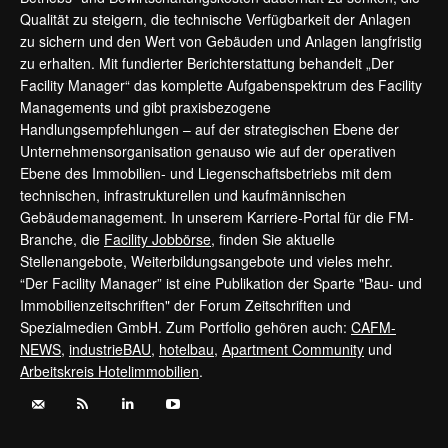
Qualität zu steigern, die technische Verfügbarkeit der Anlagen
zu sichern und den Wert von Gebäuden und Anlagen langfristig
zu erhalten. Mit fundierter Berichterstattung behandelt „Der
Facility Manager“ das komplette Aufgabenspektrum des Facility
Managements und gibt praxisbezogene
Handlungsempfehlungen – auf der strategischen Ebene der
Unternehmensorganisation genauso wie auf der operativen
Ebene des Immobilien- und Liegenschaftsbetriebs mit dem
technischen, infrastrukturellen und kaufmännischen
Gebäudemanagement. In unserem Karriere-Portal für die FM-
Branche, die
Facility Jobbörse
, finden Sie aktuelle
Stellenangebote, Weiterbildungsangebote und vieles mehr.
“Der Facility Manager” ist eine Publikation der Sparte "Bau- und
Immobilienzeitschriften" der Forum Zeitschriften und
Spezialmedien GmbH. Zum Portfolio gehören auch:
CAFM-
NEWS
,
industrieBAU
,
hotelbau
,
Apartment Community
und
Arbeitskreis Hotelimmobilien
.