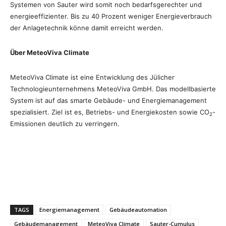
Systemen von Sauter wird somit noch bedarfsgerechter und
energieeffizienter. Bis zu 40 Prozent weniger Energieverbrauch
der Anlagetechnik könne damit erreicht werden.
Über MeteoViva Climate
MeteoViva Climate ist eine Entwicklung des Jülicher
Technologieunternehmens MeteoViva GmbH. Das modellbasierte
System ist auf das smarte Gebäude- und Energiemanagement
spezialisiert. Ziel ist es, Betriebs- und Energiekosten sowie CO
-
2
Emissionen deutlich zu verringern.
TAGS
Energiemanagement
Gebäudeautomation
Gebäudemanagement
MeteoViva Climate
Sauter-Cumulus