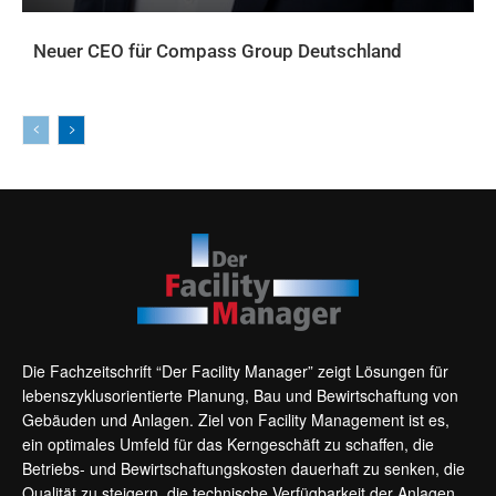
Neuer CEO für Compass Group Deutschland
AKTUELLES
Die Fachzeitschrift “Der Facility Manager” zeigt Lösungen für
lebenszyklusorientierte Planung, Bau und Bewirtschaftung von
Gebäuden und Anlagen. Ziel von Facility Management ist es,
ein optimales Umfeld für das Kerngeschäft zu schaffen, die
Betriebs- und Bewirtschaftungskosten dauerhaft zu senken, die
Qualität zu steigern, die technische Verfügbarkeit der Anlagen