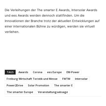
Die Verleihungen der The smarter E Awards, Intersolar Awards
und ees Awards werden dennoch stattfinden. Um die
Innovationen der Branche trotz der aktuellen Entwicklungen auf
einer internationalen Bühne zu würdigen, werden sie virtuell
verliehen.
TAGS
Awards
Corona
ees Europe
EM-Power
Freiburg Wirtschaft Toristik und Messe
FWTM
Intersolar
Power2Drive
Solar Promotion
The smarter E
The smarter Europe
Veranstaltungsabsage